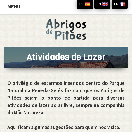
ES
EN
FR
Toggle
MENU
navigation
Atividades de Lazer
O privilégio de estarmos inseridos dentro do Parque
Natural da Peneda-Gerês faz com que os Abrigos de
Pitões sejam o ponto de partida para diversas
atividades de lazer ao ar livre, sempre na companhia
da Mãe Natureza.
Aqui ficam algumas sugestões para quem nos visita.