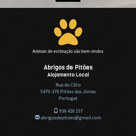
Animais de estimação são bem-vindos
Abrigos de Pitões
Alojamento Local
Rua do Côto
5470-370
Pitões das Júnias
Portugal
936 426 157
abrigosdepitoes@gmail.com