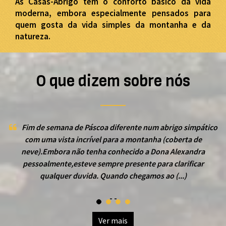
As Casas-Abrigo têm o conforto básico da vida
moderna, embora especialmente pensados para
quem gosta da vida simples da montanha e da
natureza.
O que dizem sobre nós
Fim de semana de Páscoa diferente num abrigo simpático
com uma vista incrível para a montanha (coberta de
neve).Embora não tenha conhecido a Dona Alexandra
pessoalmente,esteve sempre presente para clarificar
qualquer duvida. Quando chegamos ao (...)
- -
Ver mais