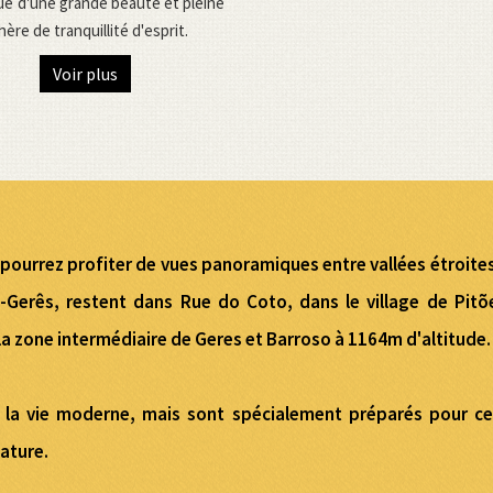
ue d'une grande beauté et pleine
ère de tranquillité d'esprit.
Voir plus
ourrez profiter de vues panoramiques entre vallées étroites
-Gerês, restent dans Rue do Coto, dans le village de Pitõ
la zone intermédiaire de Geres et Barroso à 1164m d'altitude.
 la vie moderne, mais sont spécialement préparés pour ce
nature.