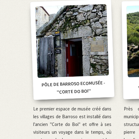
PÔLE DE BARROSO ECOMUSÉE -
''CORTE DO BOI''
Près 
Le premier espace de musée créé dans
munic
les villages de Barroso est installé dans
struct
l'ancien "Corte do Boi" et offre à ses
pierre
visiteurs un voyage dans le temps, où