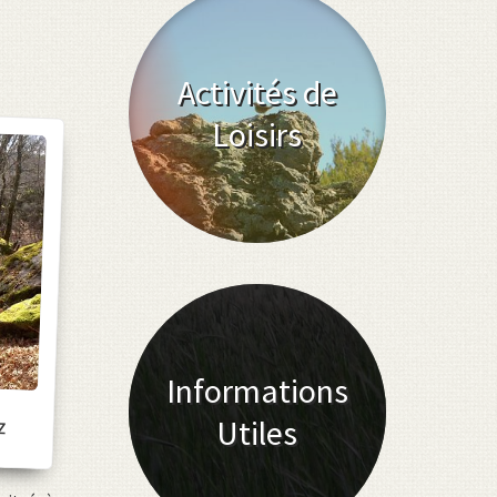
Activités de
Loisirs
Informations
Z
Utiles