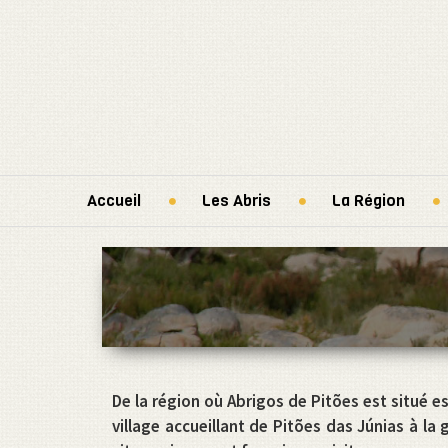
Accueil
Les Abris
La Région
De la région où Abrigos de Pitões est situé es
village accueillant de Pitões das Júnias à l