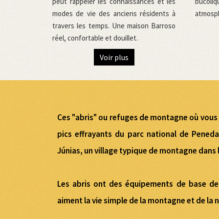
bucoliq
peut rappeler les connaissances et les
atmosph
modes de vie des anciens résidents à
travers les temps. Une maison Barroso
réel, confortable et douillet.
Voir plus
Ces "abris" ou refuges de montagne où vous p
pics effrayants du parc national de Peneda
Júnias, un village typique de montagne dans 
Les abris ont des équipements de base de
aiment la vie simple de la montagne et de la 