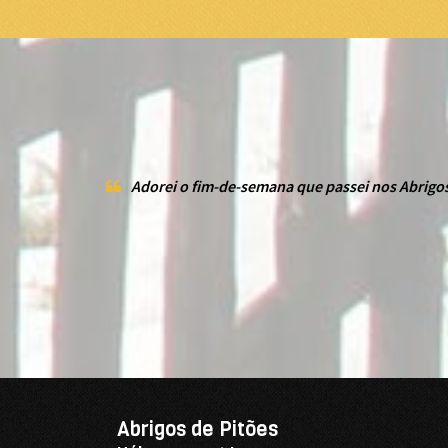
Adorei o fim-de-semana que passei nos Abrigos de
Abrigos de Pitões