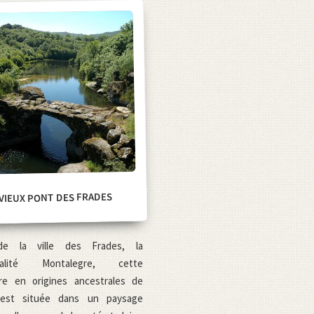
VIEUX PONT DES FRADES
de la ville des Frades, la
ipalité Montalegre, cette
ure en origines ancestrales de
 est située dans un paysage