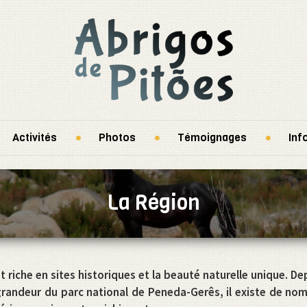
Activités
Photos
Témoignages
Inf
La Région
t riche en sites historiques et la beauté naturelle unique. De
a grandeur du parc national de Peneda-Gerês, il existe de no